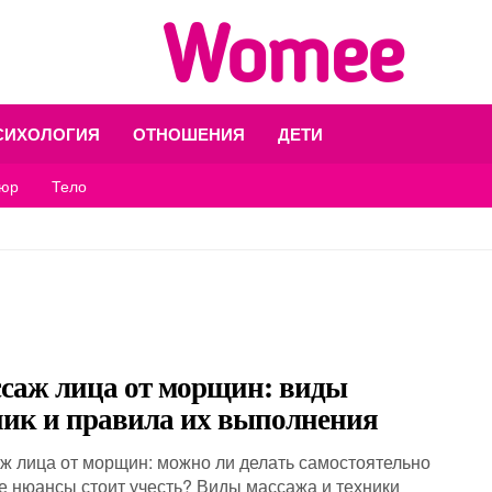
СИХОЛОГИЯ
ОТНОШЕНИЯ
ДЕТИ
юр
Тело
саж лица от морщин: виды
ник и правила их выполнения
ж лица от морщин: можно ли делать самостоятельно
ие нюансы стоит учесть? Виды массажа и техники