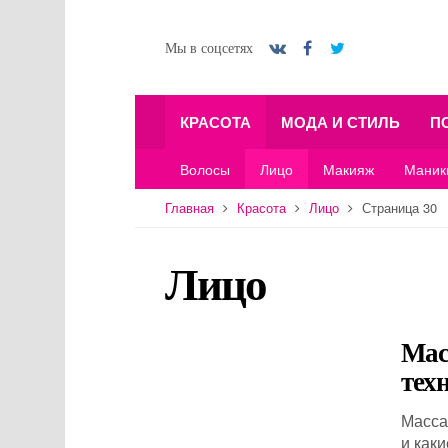
Мы в соцсетях
КРАСОТА
МОДА И СТИЛЬ
П
Волосы
Лицо
Макияж
Маник
Главная
Красота
Лицо
Страница 30
Лицо
Мас
тех
Масса
и как