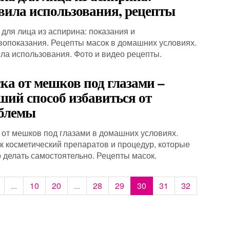
вила использования, рецепты
 для лица из аспирина: показания и
вопоказания. Рецепты масок в домашних условиях.
ла использования. Фото и видео рецепты.
ка от мешков под глазами –
ший способ избавиться от
блемы
 от мешков под глазами в домашних условиях.
к косметический препаратов и процедур, которые
 делать самостоятельно. Рецепты масок.
...
10
20
...
28
29
30
31
32