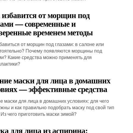
 избавится от морщин под
зами — современные и
веренные временем методы
збавиться от морщин под глазами: в салоне или
тоятельно? Почему появляются морщины под
ми? Какие средства можно применять для
лактики?
ние маски для лица в домашних
овиях — эффективные средства
е маски для лица в домашних условиях: для чего
ужны и как правильно подобрать маску под свой тип
 Из чего приготовить маски зимой?
ка для лица из аспирина: