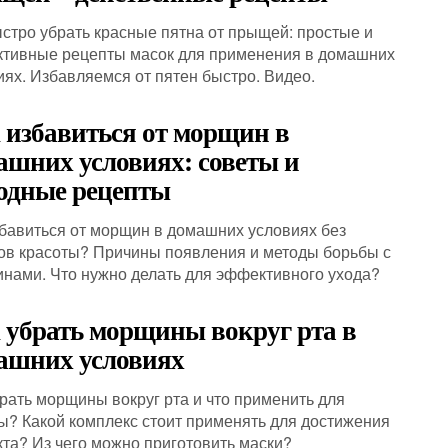
ыстро убрать красные пятна от прыщей: простые и
тивные рецепты масок для применения в домашних
иях. Избавляемся от пятен быстро. Видео.
 избавиться от морщин в
ашних условиях: советы и
одные рецепты
збавиться от морщин в домашних условиях без
ов красоты? Причины появления и методы борьбы с
нами. Что нужно делать для эффективного ухода?
 убрать морщины вокруг рта в
ашних условиях
брать морщины вокруг рта и что применить для
ы? Какой комплекс стоит применять для достижения
та? Из чего можно приготовить маски?