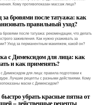
нения. Кому противопоказан массаж лица?
д за бровями после татуажа: как
анизовать правильный уход?
за бровями после татуажа: рекомендации, что делать
ыстрого заживления. Как нужно ухаживать за
ми? Уход за перманентным макияжем, какой он?
ка с Димексидом для лица: как
лать и как применять?
 с Димексидом для лица: правила подготовки к
дуре. Лучшие рецепты с разными действиями. Кому
вопоказаны маски с Димексидом?
 быстро убрать красные пятна от
щей – действенные рецепты