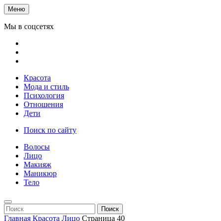
Меню
Мы в соцсетях
Красота
Мода и стиль
Психология
Отношения
Дети
Поиск по сайту
Волосы
Лицо
Макияж
Маникюр
Тело
Поиск
Главная
Красота
Лицо
Страница 40