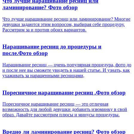
Что лучше наращивание ресниц или
ламинирование? Фото обзор
Что лучше наращивание ресниц или ламинирование? Многие
девушки задаются этим вопросом, выбирая себе процедуру.
Рассмтрим за и против обоих вариантов.
Наращивание ресниц до процедуры и
после.Фото обзор
Наращивание ресниц — очень популярная процедура, фото до
и после нее вы сможете увидеть в нашей статье. И узнать, как
ухаживать за наращенными ресницами,
Поресничное наращивание ресниц .Фото обзор
Поресничное наращивание ресниц — это отличная
возможность для любой девушки добавить изюминку в свой
образ. Давайте рассмотрим плюсы и минусы процедуры.
Вредно ли ламинирование ресниц? Фото обзор