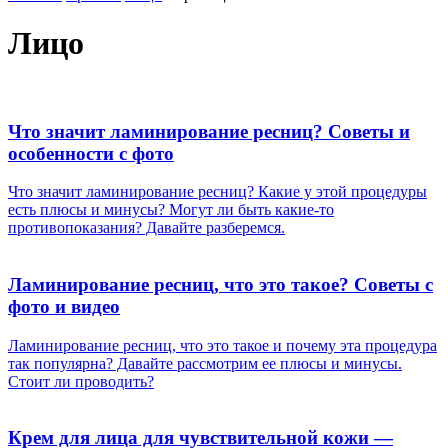
Лицо
Что значит ламинирование ресниц? Советы и
особенности с фото
Что значит ламинирование ресниц? Какие у этой процедуры
есть плюсы и минусы? Могут ли быть какие-то
противопоказания? Давайте разберемся.
Ламинирование ресниц, что это такое? Советы с
фото и видео
Ламинирование ресниц, что это такое и почему эта процедура
так популярна? Давайте рассмотрим ее плюсы и минусы.
Стоит ли проводить?
Крем для лица для чувствительной кожи —