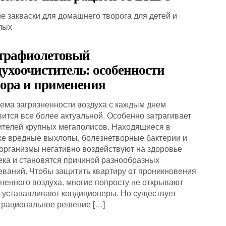
е закваски для домашнего творога для детей и
лых
трафиолетовый
духоочиститель: особенности
ора и применения
ема загрязненности воздуха с каждым днем
вится все более актуальной. Особенно затрагивает
ителей крупных мегаполисов. Находящиеся в
хе вредные выхлопы, болезнетворные бактерии и
организмы негативно воздействуют на здоровье
ека и становятся причиной разнообразных
еваний. Чтобы защитить квартиру от проникновения
зненного воздуха, многие попросту не открывают
и устанавливают кондиционеры. Но существует
 рациональное решение […]