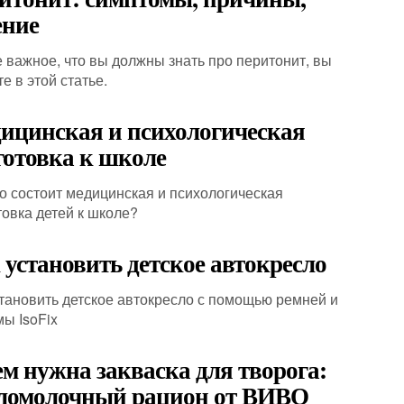
ение
 важное, что вы должны знать про перитонит, вы
е в этой статье.
ицинская и психологическая
готовка к школе
го состоит медицинская и психологическая
товка детей к школе?
 установить детское автокресло
становить детское автокресло с помощью ремней и
мы IsoFix
ем нужна закваска для творога:
ломолочный рацион от ВИВО