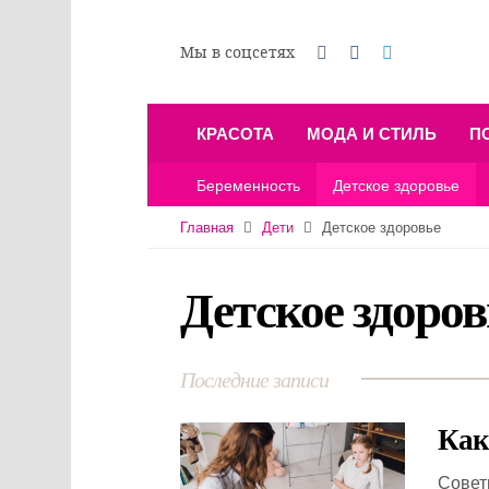
Мы в соцсетях
КРАСОТА
МОДА И СТИЛЬ
П
Беременность
Детское здоровье
Главная
Дети
Детское здоровье
Детское здоров
Последние записи
Как
Совет