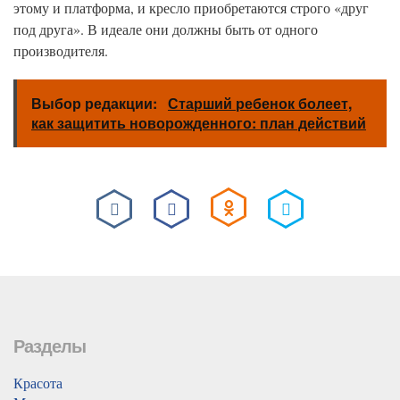
этому и платформа, и кресло приобретаются строго «друг
под друга». В идеале они должны быть от одного
производителя.
Выбор редакции:
Старший ребенок болеет,
как защитить новорожденного: план действий
Разделы
Красота