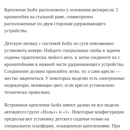
Крепление Isofix расположено у основания автокресла: 2
кронштейна на стальной раме, симметрично
расположенные по двум сторонам удерживающего
устройства.
Детскую люльку с системой Isofix по сути невозможно
установить неверн. Найдите специальные скобы в заднем
сиденье практически любого авто, и затем соедините их с
кронштейнами в нижней части удерживающего устройства.
Соединение должно произойти легко, ну а само кресло —
жестко закрепиться. У некоторых моделях есть электронные
индикаторы, меняющие цвет, если кресло установлено
технически правильно.
Встроенное крепление Isofix имеют далеко не все модели
автокресел групп «Ноль+» и «1». Некоторые конфигурации
предполагают установку детского сиденья только на
специальную платформу, оснащенную креплениями. При