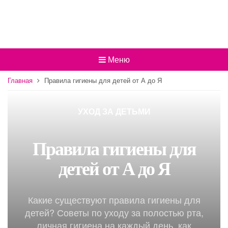
Меню
Главная
Правила гигиены для детей от А до Я
УХОД ЗА ДЕТЬМИ
Правила гигиены для
детей от А до Я
Какие существуют правила гигиены для
детей? Советы по уходу за полостью рта,
личная гигиена на каждый день, как