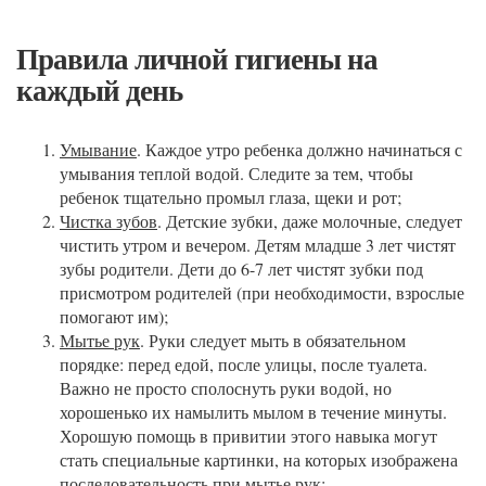
Правила личной гигиены на
каждый день
Умывание
. Каждое утро ребенка должно начинаться с
умывания теплой водой. Следите за тем, чтобы
ребенок тщательно промыл глаза, щеки и рот;
Чистка зубов
. Детские зубки, даже молочные, следует
чистить утром и вечером. Детям младше 3 лет чистят
зубы родители. Дети до 6-7 лет чистят зубки под
присмотром родителей (при необходимости, взрослые
помогают им);
Мытье рук
. Руки следует мыть в обязательном
порядке: перед едой, после улицы, после туалета.
Важно не просто сполоснуть руки водой, но
хорошенько их намылить мылом в течение минуты.
Хорошую помощь в привитии этого навыка могут
стать специальные картинки, на которых изображена
последовательность при мытье рук;