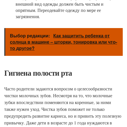
внешний вид одежды должен быть чистым и
опрятным. Переодевайте одежду по мере ее
загрязнения.
Выбор редакции:
Как защитить ребенка от
солнца в машине – шторки, тонировка или что-
то другое?
Гигиена полости рта
Часто родители задаются вопросом о целесообразности
чистки молочных зубов. Несмотря на то, что молочные
зубки впоследствии поменяются на коренные, за ними
также нужен уход. Чистка зубов поможет не только
предупредить развитие кариеса, но и привить эту полезную
привычку. Даже дети в возрасте до 1 года нуждаются в