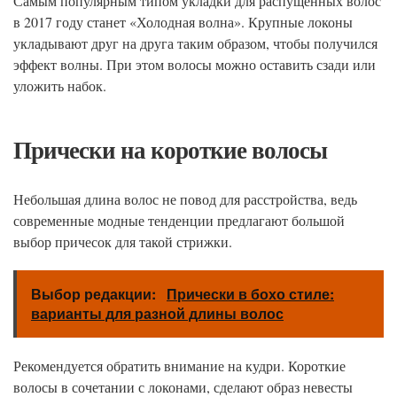
Самым популярным типом укладки для распущенных волос
в 2017 году станет «Холодная волна». Крупные локоны
укладывают друг на друга таким образом, чтобы получился
эффект волны. При этом волосы можно оставить сзади или
уложить набок.
Прически на короткие волосы
Небольшая длина волос не повод для расстройства, ведь
современные модные тенденции предлагают большой
выбор причесок для такой стрижки.
Выбор редакции:
Прически в бохо стиле:
варианты для разной длины волос
Рекомендуется обратить внимание на кудри. Короткие
волосы в сочетании с локонами, сделают образ невесты