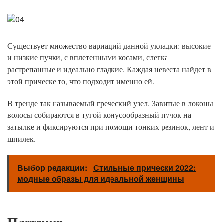
Существует множество вариаций данной укладки: высокие
и низкие пучки, с вплетенными косами, слегка
растрепанные и идеально гладкие. Каждая невеста найдет в
этой прическе то, что подходит именно ей.
В тренде так называемый греческий узел. Завитые в локоны
волосы собираются в тугой конусообразный пучок на
затылке и фиксируются при помощи тонких резинок, лент и
шпилек.
Выбор редакции:
Стильные прически 2022:
модные образы для идеальной женщины
Плетения