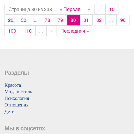
Страница 80 из 238
« Первая
«
...
10
20
30
...
78
79
80
81
82
...
90
100
110
...
»
Последняя »
Разделы
Красота
Мода и стиль
Психология
Отношения
Дети
Мы в соцсетях