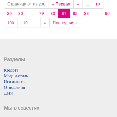
Страница 81 из 238
« Первая
«
...
10
20
30
...
79
80
81
82
83
...
90
100
110
...
»
Последняя »
Разделы
Красота
Мода и стиль
Психология
Отношения
Дети
Мы в соцсетях