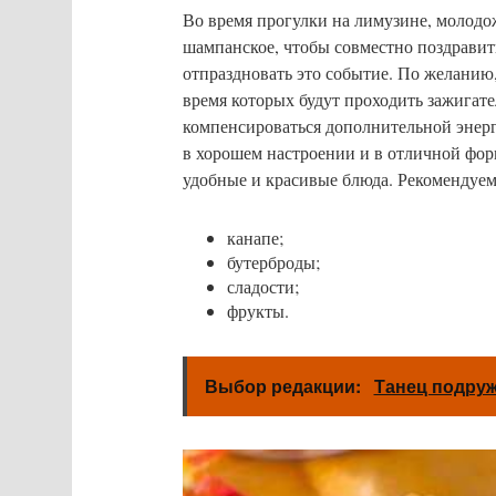
Во время прогулки на лимузине, молодо
шампанское, чтобы совместно поздравить
отпраздновать это событие. По желанию
время которых будут проходить зажигате
компенсироваться дополнительной энерг
в хорошем настроении и в отличной фор
удобные и красивые блюда. Рекомендуе
канапе;
бутерброды;
сладости;
фрукты.
Выбор редакции:
Танец подруж