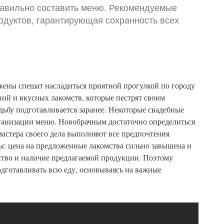
правильно составить меню. Рекомендуемые
одуктов, гарантирующая сохранность всех
ожены спешат насладиться приятной прогулкой по городу
ний и вкусных лакомств, которые пестрят своим
адьбу подготавливается заранее. Некоторые свадебные
рганизации меню. Новобрачным достаточно определиться
мастера своего дела выполняют все предпочтения
сы: цена на предложенные лакомства сильно завышена и
ство и наличие предлагаемой продукции. Поэтому
дготавливать всю еду, основываясь на важные