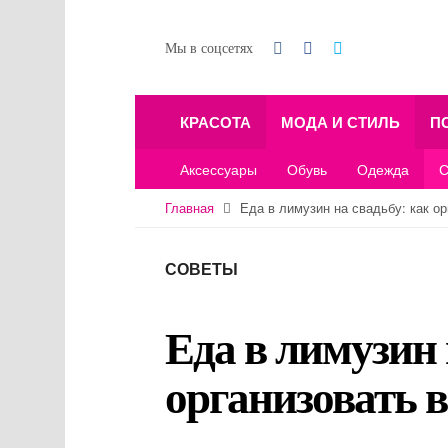
Мы в соцсетях
КРАСОТА
МОДА И СТИЛЬ
П
Аксессуары
Обувь
Одежда
С
Главная
Еда в лимузин на свадьбу: как о
СОВЕТЫ
Еда в лимузин 
организовать 