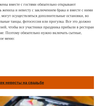
жены вместе с гостями обязательно открывают
 жениха и невесту с заключением брака и вместе с ними
, могут осуществляться дополнительные остановки, во
льные танцы, фотосессия или прогулка. Все это должно
ией, чтобы все участники праздника прибыли в ресторан
ме. Поэтому обязательно нужно включать сытные,
мое меню:
ек невесты на свадьбе