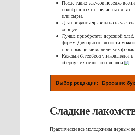
После таких закусок нередко возн
подобранных ингредиентах для нач
или сыры.
Для придания яркости во вкусе, св
овощей.
Лучше приобретать нарезной хлеб
форму. Для оригинальности можно
при помощи металлических формо
Каждый бутерброд упаковывают в 
обернув их пищевой пленкой.
Выбор редакции:
Бросание бук
Сладкие лакомст
Практически все молодожены первым дел