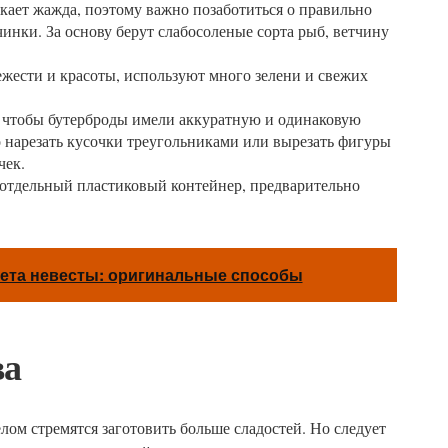
икает жажда, поэтому важно позаботиться о правильно
инки. За основу берут слабосоленые сорта рыб, ветчину
ежести и красоты, используют много зелени и свежих
, чтобы бутерброды имели аккуратную и одинаковую
 нарезать кусочки треугольниками или вырезать фигуры
чек.
отдельный пластиковый контейнер, предварительно
ета невесты: оригинальные способы
ва
ом стремятся заготовить больше сладостей. Но следует