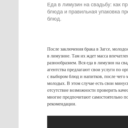
Еда в лимузин на свадьбу: как 
блюда и правильная упаковка пр
блюд.
После заключения брака в Загсе, молод
в лимузине. Там их ждет масса впечатле
разнообразием. Вся еда в лимузин на св
агентства предлагают свои услуги по о
с выбором блюд и напитков, после чего 
молодых. В этом случае есть свои мину
отсутствие возможности проверить каче
многие предпочитают самостоятельно по
рекомендации.