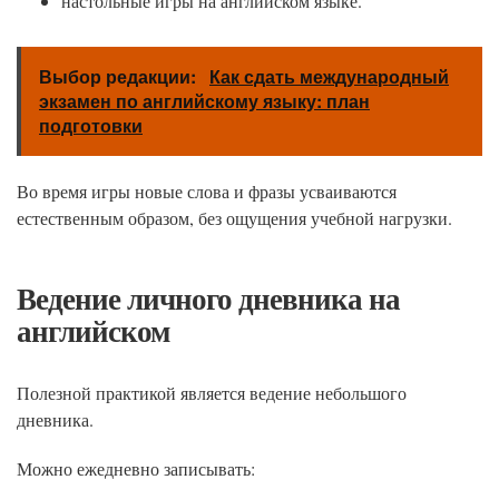
настольные игры на английском языке.
Выбор редакции:
Как сдать международный
экзамен по английскому языку: план
подготовки
Во время игры новые слова и фразы усваиваются
естественным образом, без ощущения учебной нагрузки.
Ведение личного дневника на
английском
Полезной практикой является ведение небольшого
дневника.
Можно ежедневно записывать: