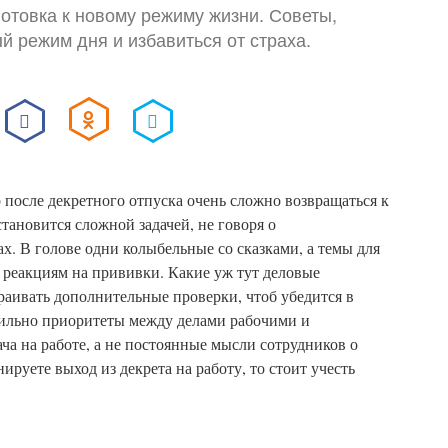
готовка к новому режиму жизни. Советы,
й режим дня и избавиться от страха.
 после декретного отпуска очень сложно возвращаться к
тановится сложной задачей, не говоря о
. В голове одни колыбельные со сказками, а темы для
 реакциям на прививки. Какие уж тут деловые
траивать дополнительные проверки, чтоб убедится в
вильно приоритеты между делами рабочими и
а на работе, а не постоянные мысли сотрудников о
руете выход из декрета на работу, то стоит учесть