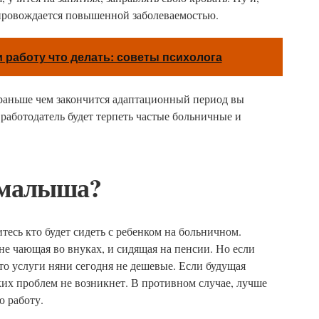
опровождается повышенной заболеваемостью.
и работу что делать: советы психолога
 раньше чем закончится адаптационный период вы
й работодатель будет терпеть частые больничные и
 малыша?
тесь кто будет сидеть с ребенком на больничном.
не чающая во внуках, и сидящая на пенсии. Но если
что услуги няни сегодня не дешевые. Если будущая
ких проблем не возникнет. В противном случае, лучше
ю работу.