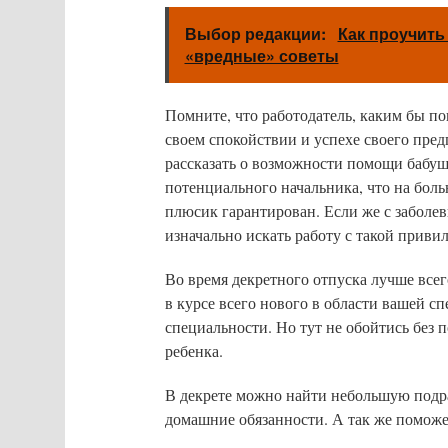
Выбор редакции:
Как проучить
«вредные» советы
Помните, что работодатель, каким бы по
своем спокойствии и успехе своего пред
рассказать о возможности помощи бабушек
потенциального начальника, что на боль
плюсик гарантирован. Если же с заболе
изначально искать работу с такой приви
Во время декретного отпуска лучше всег
в курсе всего нового в области вашей с
специальности. Но тут не обойтись без 
ребенка.
В декрете можно найти небольшую подра
домашние обязанности. А так же поможе