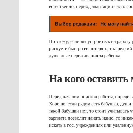
естественно, период адаптации часто с
Выбор редакции:
Не могу найт
По этому, если вы устроитесь на работу
рискуете быстро ее потерять, т.к. редки
душевные переживания за ребенка.
На кого оставить
Перед началом поисков работы, определи
Хорошо, если рядом есть бабушка, души 
такой бабушки нет, то стоит учитывать 
зарплата позволит нанять няню, то ника
искать в гос. учреждениях или удаленну