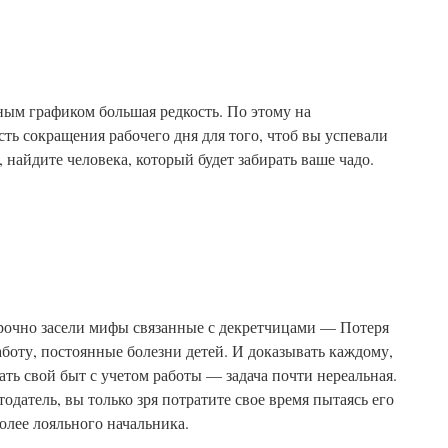
ным графиком большая редкость. По этому на
ть сокращения рабочего дня для того, чтоб вы успевали
, найдите человека, который будет забирать ваше чадо.
рочно засели мифы связанные с декретчицами — Потеря
боту, постоянные болезни детей. И доказывать каждому,
ать свой быт с учетом работы — задача почти нереальная.
тодатель, вы только зря потратите свое время пытаясь его
олее лояльного начальника.