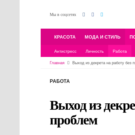
Мы в соцсетях
КРАСОТА
МОДА И СТИЛЬ
П
Антистресс
Личность
Работа
Главная
Выход из декрета на работу без 
РАБОТА
Выход из декре
проблем