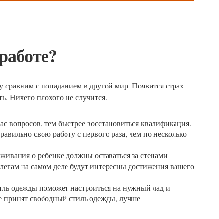
 работе?
у сравним с попаданием в другой мир. Появится страх
ть. Ничего плохого не случится.
ас вопросов, тем быстрее восстановиться квалификация.
правильно свою работу с первого раза, чем по несколько
живания о ребенке должны оставаться за стенами
ллегам на самом деле будут интересны достижения вашего
иль одежды поможет настроиться на нужный лад и
е принят свободный стиль одежды, лучше