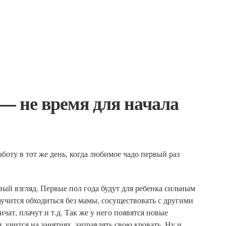
 — не время для начала
оту в тот же день, когда любимое чадо первый раз
рвый взгляд. Первые пол года будут для ребенка сильным
учится обходиться без мамы, сосуществовать с другими
чат, плачут и т.д. Так же у него появятся новые
 учится на занятиях, заправлять свою кровать. Ну и,