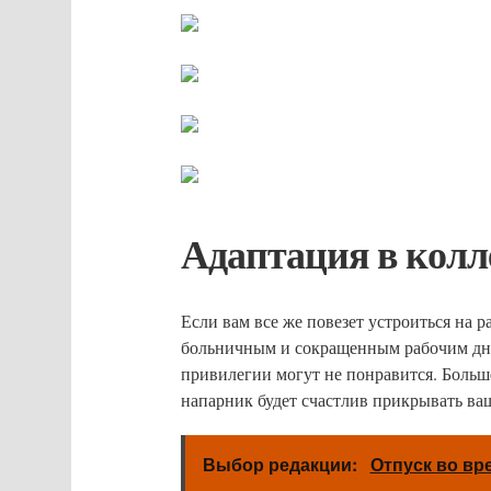
Адаптация в колл
Если вам все же повезет устроиться на
больничным и сокращенным рабочим днем
привилегии могут не понравится. Больше
напарник будет счастлив прикрывать ва
Выбор редакции:
Отпуск во вр