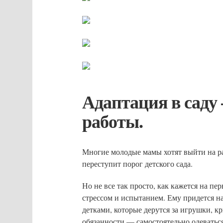
Адаптация в саду
работы.
Многие молодые мамы хотят выйти на раб
переступит порог детского сада.
Но не все так просто, как кажется на пе
стрессом и испытанием. Ему придется на
детками, которые дерутся за игрушки, кри
обязанности — самостоятельно одеваться,