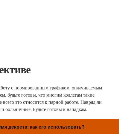
ективе
 работу с нормированным графиком, оплачиваемым
, будьте готовы, что многим коллегам такие
 всего это относится к парной работе. Навряд ли
ши больничные. Будьте готовы к нападкам.
емя декрета: как его использовать?