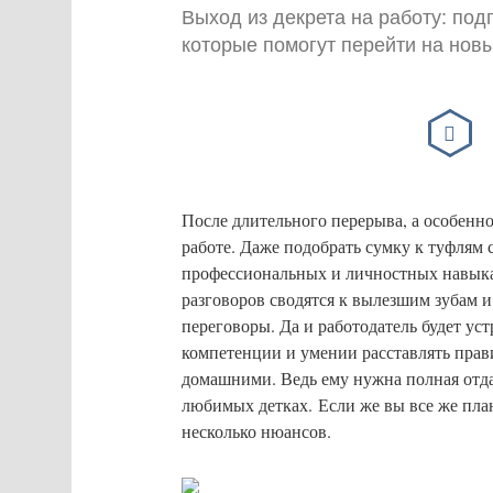
Выход из декрета на работу: под
которые помогут перейти на новы
После длительного перерыва, а особенно
работе. Даже подобрать сумку к туфлям с
профессиональных и личностных навыках
разговоров сводятся к вылезшим зубам и
переговоры. Да и работодатель будет ус
компетенции и умении расставлять пра
домашними. Ведь ему нужна полная отдач
любимых детках. Если же вы все же плани
несколько нюансов.