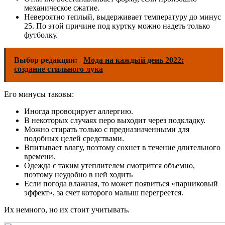
механическое сжатие.
Невероятно теплый, выдерживает температуру до минус
25. По этой причине под куртку можно надеть только
футболку.
Выбор редакции:
Мода на каждый день 2022:
создание стильного лука
Его минусы таковы:
Иногда провоцирует аллергию.
В некоторых случаях перо выходит через подкладку.
Можно стирать только с предназначенными для
подобных целей средствами.
Впитывает влагу, поэтому сохнет в течение длительного
времени.
Одежда с таким утеплителем смотрится объемно,
поэтому неудобно в ней ходить
Если погода влажная, то может появиться «парниковый
эффект», за счет которого малыш перегреется.
Их немного, но их стоит учитывать.