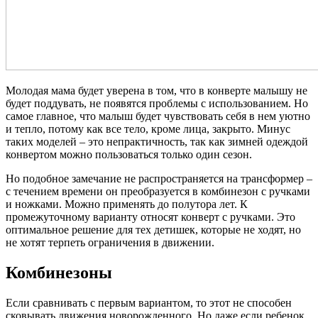
Молодая мама будет уверена в том, что в конверте малышу не
будет поддувать, не появятся проблемы с использованием. Но
самое главное, что малыш будет чувствовать себя в нем уютно
и тепло, потому как все тело, кроме лица, закрыто. Минус
таких моделей – это непрактичность, так как зимней одеждой
конвертом можно пользоваться только один сезон.
Но подобное замечание не распространяется на трансформер –
с течением времени он преобразуется в комбинезон с ручками
и ножками. Можно применять до полутора лет. К
промежуточному варианту относят конверт с ручками. Это
оптимальное решение для тех детишек, которые не ходят, но
не хотят терпеть ограничения в движении.
Комбинезоны
Если сравнивать с первым вариантом, то этот не способен
сковывать движения новорожденного. Но даже если ребенок