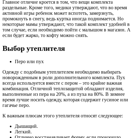
Главное отличие кроется в том, что вещи комплекта
раздельные. Кроме того, медики утверждают, что во время
активной игры ребенок может вспотеть, замерзнуть,
промокнуть в снегу, ведь куртка иногда поднимается. Но
некоторые мамы утверждают, что такой комплект удобней в
том случае, если необходимо пойти с малышом в магазин. А
если будет жарко, то кофту можно снять.
Выбор утеплителя
Перо или пух
Одежду с подобным утеплителем необходимо выбирать
новорожденным в роли дополнительного комплекта. Пух
всегда используется вместе с пером – это крайне важная
комбинация. Отличной теплозащитой обладают изделия,
выполненные из пера на 20%, а из пуха на 80%. В зимнее
время лучше носить одежду, которая содержит гусиное или
гагачье перо.
К важным плюсам этого утеплителя относят следующее:
Дышащий.
Легкий.
Отлично восстанавливает форму, если произошло