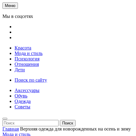
Меню
Мы в соцсетях
Красота
Мода и стиль
Психология
Отношения
Дети
Поиск по сайту
Аксессуары
Обувь
Одежда
Советы
Поиск
Главная
Верхняя одежда для новорожденных на осень и зиму
Мода и стиль