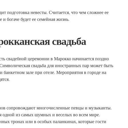
дит подготовка невесты. Считается, что чем сложнее ее
е и богаче будет ее семейная жизнь.
окканская свадьба
сть свадебной церемонии в Марокко начинается поздно
. Символическая свадьба для иностранных пар может быть
ли банкетном зале при отеле. Мероприятия в городе на
ятся.
нов сопровождают многочисленные певцы и музыканты.
я одной из самых шумных и веселых во всем мире.
нных тронах или в особых паланкинах, которые гости