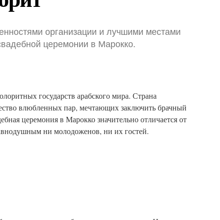
енностями организации и лучшими местами
свадебной церемонии в Марокко.
олоритных государств арабского мира. Страна
жество влюбленных пар, мечтающих заключить брачный
ебная церемония в Марокко значительно отличается от
авнодушным ни молодоженов, ни их гостей.