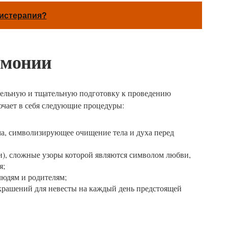
нистерапия?
емонии
ельную и тщательную подготовку к проведению
ючает в себя следующие процедуры:
а, символизирующее очищение тела и духа перед
и), сложные узоры которой являются символом любви,
я;
людям и родителям;
крашений для невесты на каждый день предстоящей