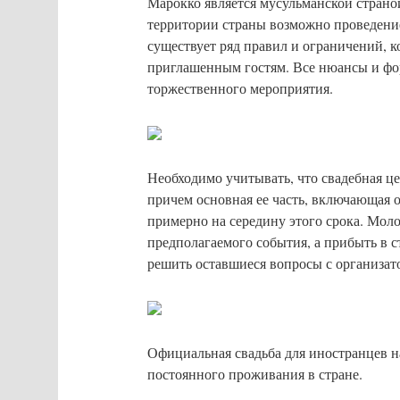
Марокко является мусульманской стран
территории страны возможно проведени
существует ряд правил и ограничений, 
приглашенным гостям. Все нюансы и фор
торжественного мероприятия.
Необходимо учитывать, что свадебная цер
причем основная ее часть, включающая 
примерно на середину этого срока. Моло
предполагаемого события, а прибыть в с
решить оставшиеся вопросы с организат
Официальная свадьба для иностранцев н
постоянного проживания в стране.