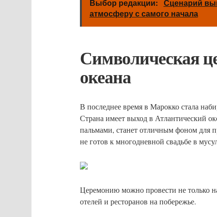
Выбор редакции:
Сценарий вык
атмосферу с самого начала
Символическая це
океана
В последнее время в Марокко стала наби
Страна имеет выход в Атлантический ок
пальмами, станет отличным фоном для пр
не готов к многодневной свадьбе в мусу
Церемонию можно провести не только на
отелей и ресторанов на побережье.