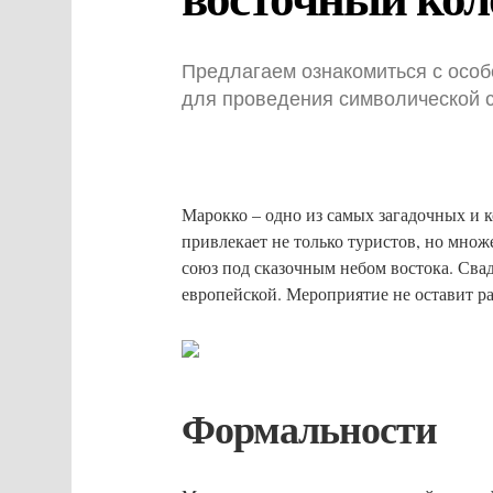
Предлагаем ознакомиться с особ
для проведения символической 
Марокко – одно из самых загадочных и к
привлекает не только туристов, но мно
союз под сказочным небом востока. Свад
европейской. Мероприятие не оставит р
Формальности