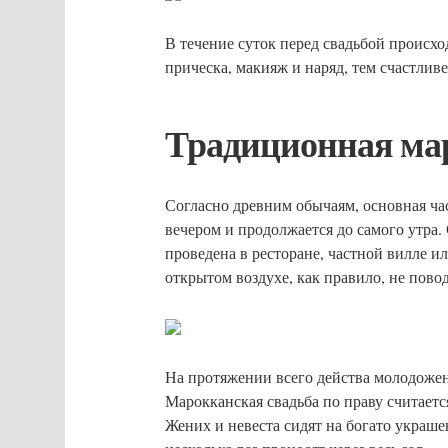
В течение суток перед свадьбой происхо
прическа, макияж и наряд, тем счастливе
Традиционная мар
Согласно древним обычаям, основная ча
вечером и продолжается до самого утра
проведена в ресторане, частной вилле и
открытом воздухе, как правило, не повод
На протяжении всего действа молодоже
Марокканская свадьба по праву считаетс
Жених и невеста сидят на богато украше