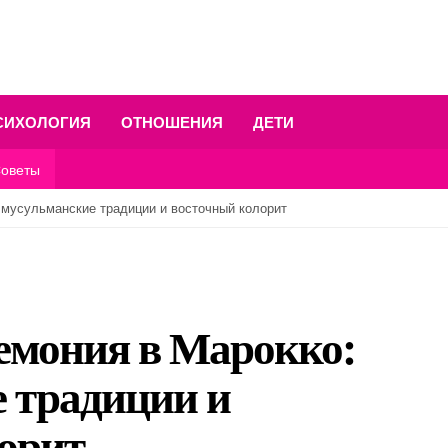
СИХОЛОГИЯ
ОТНОШЕНИЯ
ДЕТИ
оветы
 мусульманские традиции и восточный колорит
емония в Марокко:
 традиции и
орит