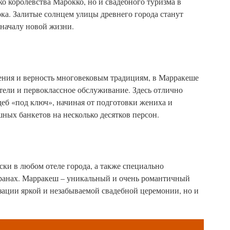
о королевства Марокко, но и свадебного туризма в
ка. Залитые солнцем улицы древнего города станут
началу новой жизни.
ения и верность многовековым традициям, в Марракеше
ели и первоклассное обслуживание. Здесь отлично
еб «под ключ», начиная от подготовки жениха и
ных банкетов на несколько десятков персон.
ки в любом отеле города, а также специально
оранах. Марракеш – уникальный и очень романтичный
зации яркой и незабываемой свадебной церемонии, но и