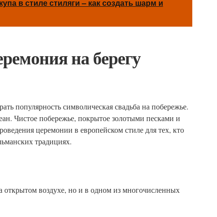
упа в стиле стиляги – как создать шарм и
ремония на берегу
рать популярность символическая свадьба на побережье.
еан. Чистое побережье, покрытое золотыми песками и
оведения церемонии в европейском стиле для тех, кто
льманских традициях.
 открытом воздухе, но и в одном из многочисленных