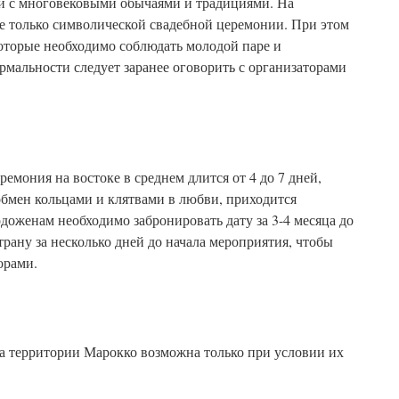
ой с многовековыми обычаями и традициями. На
е только символической свадебной церемонии. При этом
которые необходимо соблюдать молодой паре и
мальности следует заранее оговорить с организаторами
емония на востоке в среднем длится от 4 до 7 дней,
обмен кольцами и клятвами в любви, приходится
доженам необходимо забронировать дату за 3-4 месяца до
трану за несколько дней до начала мероприятия, чтобы
орами.
а территории Марокко возможна только при условии их