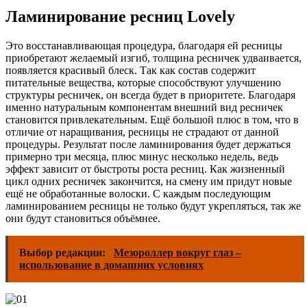
Ламинирование ресниц Lovely
Это восстанавливающая процедура, благодаря ей ресницы
приобретают желаемый изгиб, толщина ресничек удваивается,
появляется красивый блеск. Так как состав содержит
питательные вещества, которые способствуют улучшению
структуры ресничек, он всегда будет в приоритете. Благодаря
именно натуральным компонентам внешний вид ресничек
становится привлекательным. Ещё большой плюс в том, что в
отличие от наращивания, ресницы не страдают от данной
процедуры. Результат после ламинирования будет держаться
примерно три месяца, плюс минус несколько недель, ведь
эффект зависит от быстроты роста ресниц. Как жизненный
цикл одних ресничек закончится, на смену им придут новые
ещё не обработанные волоски. С каждым последующим
ламинированием ресницы не только будут укрепляться, так же
они будут становиться объёмнее.
Выбор редакции:
Мезороллер вокруг глаз –
использование в домашних условиях