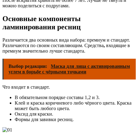
После вскрытия хранить не более 7 лет. Лучше не тянуть и
можно поделиться с подругами.
Основные компоненты
ламинирования ресниц
Различается два основных вида набора: премиум и стандарт.
Различаются по своим составляющим. Средства
,
входящие в
премиум значительно лучше стандарта.
Выбор редакции:
Маска для лица с активированным
углем в борьбе с чёрными точками
Что входит в стандарт.
В обязательном порядке составы 1,2 и 3.
Клей и краска коричневого либо чёрного цвета. Краска
может быть любого цвета.
Оксид для краски.
Формы для завивки ресниц.