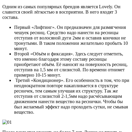
Одним из самых популярных брендов является Lovely. Он
славится своей лёгкостью в восприятии. В него входят 3
состава.
Первый «Лифтинг». Он предназначен для размягчения
чешуек ресниц. Средство надо нанести на ресницы
отступив от волосяной дуги 2мм и оставив кончики не
тронутыми. В таком положении желательно пробыть 10
минут.
Второй «Объём и фиксация». Здесь следует отметить,
что именно благодаря этому составу ресницы
приобретают объём. Её наносят на поверхность ресниц,
отступив на 1,5 мм от слизистой. По времени отнимет
примерно 10-15 минут.
Третий «Кондиционер». Его особенность в том, что при
неоднократном повторе накапливается в структуре
ресничек, тем самым улучшая их структуру. Так же
отступив от слизистой 2-1,5мм надо расчёсывающим
движением нанести вещество на реснички. Чтобы бы
был желаемый эффект надо проходить сутки, не смывая
вещество.