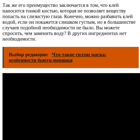
Так же его преимущество заключается в том, что клей
наносится тонкой кистью, которая не позволяет веществу
попасть на слизистую глаза. Конечно, можно разбавить клей
водой, если он покажется слишком густым, но в большинстве
случаев подобной необходимости не было. Вы можете
спросить, чем заменить воду? В других ингредиентах нет
необходимости.
Выбор редакции:
Что такое сплэш маска:
особенности бьюти-новинки