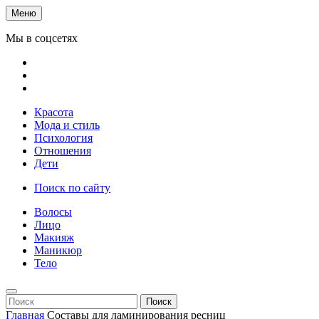
Меню
Мы в соцсетях
Красота
Мода и стиль
Психология
Отношения
Дети
Поиск по сайту
Волосы
Лицо
Макияж
Маникюр
Тело
Поиск
Главная
Составы для ламинирования ресниц