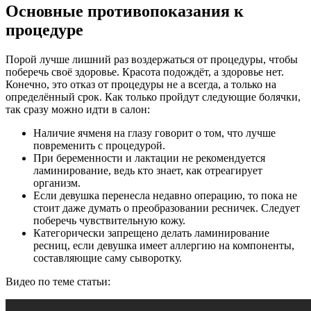
Основные противопоказания к
процедуре
Порой лучше лишний раз воздержаться от процедуры, чтобы
поберечь своё здоровье. Красота подождёт, а здоровье нет.
Конечно, это отказ от процедуры не а всегда, а только на
определённый срок. Как только пройдут следующие болячки,
так сразу можно идти в салон:
Наличие ячменя на глазу говорит о том, что лучше
повременить с процедурой.
При беременности и лактации не рекомендуется
ламинирование, ведь кто знает, как отреагирует
организм.
Если девушка перенесла недавно операцию, то пока не
стоит даже думать о преобразовании ресничек. Следует
поберечь чувствительную кожу.
Категорически запрещено делать ламинирование
ресниц, если девушка имеет аллергию на компоненты,
составляющие саму сыворотку.
Видео по теме статьи: