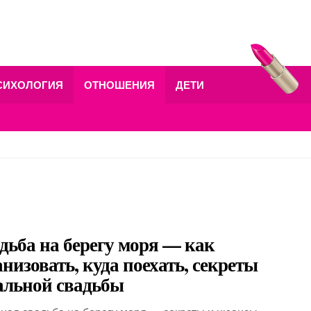
СИХОЛОГИЯ
ОТНОШЕНИЯ
ДЕТИ
дьба на берегу моря — как
анизовать, куда поехать, секреты
альной свадьбы