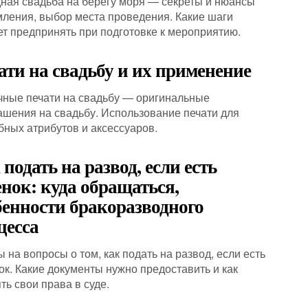
ная свадьба на берегу моря — секреты и нюансы
ления, выбор места проведения. Какие шаги
ет предпринять при подготовке к мероприятию.
ати на свадьбу и их применение
чные печати на свадьбу — оригинальные
ашения на свадьбу. Использование печати для
бных атрибутов и аксессуаров.
подать на развод, если есть
енок: куда обращаться,
бенности бракоразводного
цесса
 на вопросы о том, как подать на развод, если есть
ок. Какие документы нужно предоставить и как
ть свои права в суде.