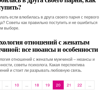
тупить?
елать если влюбилась в друга своего парня с первого
да? Советы как правильно поступить и не ошибиться
ем выборе.
хология отношений с женатым
чиной: все нюансы и особенности
логия отношений с женатым мужчиной – нюансы и
нности, советы психолога. Какая перспектива
ений и стоит ли разрывать любовную связь.
...
10
...
18
19
20
21
22
...