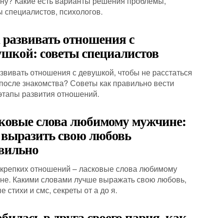
ну? Какие есть варианты решения проблемы,
ы специалистов, психологов.
 развивать отношения с
ушкой: советы специалистов
азвивать отношения с девушкой, чтобы не расстаться
 после знакомства? Советы как правильно вести
 этапы развития отношений.
ковые слова любимому мужчине:
 выразить свою любовь
вильно
 крепких отношений – ласковые слова любимому
не. Какими словами лучше выражать свою любовь,
 стихи и смс, секреты от а до я.
билась в друга своего парня, как