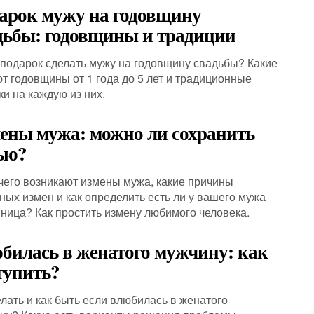
арок мужу на годовщину
дьбы: годовщины и традиции
 подарок сделать мужу на годовщину свадьбы? Какие
т годовщины от 1 года до 5 лет и традиционные
ки на каждую из них.
ены мужа: можно ли сохранить
ью?
 чего возникают измены мужа, какие причины
ных измен и как определить есть ли у вашего мужа
ница? Как простить измену любимого человека.
билась в женатого мужчину: как
тупить?
елать и как быть если влюбилась в женатого