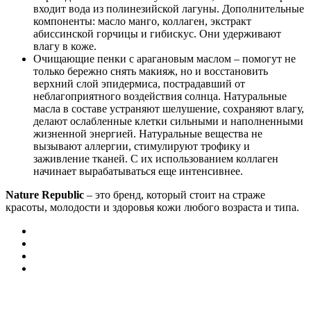
входит вода из полинезийской лагуны. Дополнительные
компоненты: масло манго, коллаген, экстракт
абиссинской горчицы и гибискус. Они удерживают
влагу в коже.
Очищающие пенки с арагановым маслом – помогут не
только бережно снять макияж, но и восстановить
верхний слой эпидермиса, пострадавший от
неблагоприятного воздействия солнца. Натуральные
масла в составе устраняют шелушение, сохраняют влагу,
делают ослабленные клетки сильными и наполненными
жизненной энергией. Натуральные вещества не
вызывают аллергии, стимулируют трофику и
заживление тканей. С их использованием коллаген
начинает вырабатываться еще интенсивнее.
Nature Republic
– это бренд, который стоит на страже
красоты, молодости и здоровья кожи любого возраста и типа.