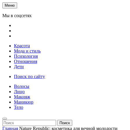
Меню
Мы в соцсетях
Красота
Мода и стиль
Психология
Отношения
Дети
Поиск по сайту
Волосы
Лицо
Макияж
Маникюр
Тело
Поиск
Главная
Nature Republic: косметика для вечной молодости