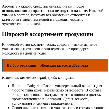
Аромат у каждого средства ненавязчивый, после
использования он практически не ощутим на коже. Никакой
химии в составе, поэтому вся косметика относится к
категории гипоаллергенной и подходит людям с
чувствительной кожей.
Широкий ассортимент продукции
Ключевой мотив косметических средств – максимальное
увлажнение и очищение эпидермиса, которое дарит
молодость на долгие годы.
Выбор редакции:
Женская красота 2022 года
Выпущено несколько серий, среди которых:
Линейка Bulgarian Rose – универсальный вариант для
любого типа кожи, независимо от возраста. В составе
есть розовая вода с экстрактом этого дивного цветка,
произрастающего в Болгарии. Дарит легкость,
успокаивает и снимает раздражение.
Серия для интенсивного увлажнения, в состав которого