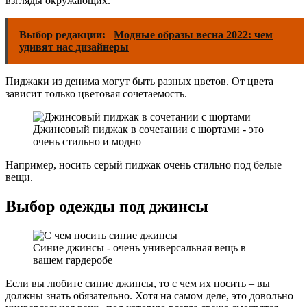
взгляды окружающих.
Выбор редакции:
Модные образы весна 2022: чем
удивят нас дизайнеры
Пиджаки из денима могут быть разных цветов. От цвета
зависит только цветовая сочетаемость.
Джинсовый пиджак в сочетании с шортами - это
очень стильно и модно
Например, носить серый пиджак очень стильно под белые
вещи.
Выбор одежды под джинсы
Синие джинсы - очень универсальная вещь в
вашем гардеробе
Если вы любите синие джинсы, то с чем их носить – вы
должны знать обязательно. Хотя на самом деле, это довольно