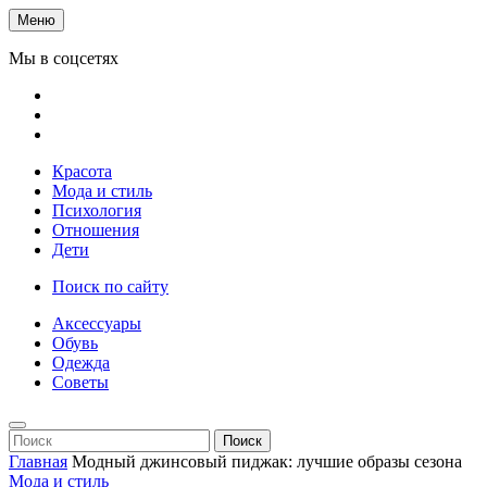
Меню
Мы в соцсетях
Красота
Мода и стиль
Психология
Отношения
Дети
Поиск по сайту
Аксессуары
Обувь
Одежда
Советы
Поиск
Главная
Модный джинсовый пиджак: лучшие образы сезона
Мода и стиль