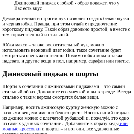
Джинсовый пиджак с юбкой - образ покажет, что у
Вас есть вкус
Демократичный и строгий лук позволит создать белая блузка
и черная юбка. Правда, при этом отдайте предпочтение
короткому пиджаку. Такой образ довольно простой, а вместе с
тем торжественный и стильный.
Юбка макси – также восхитительный лук, можно
использовать неоновый цвет юбки, такое сочетание будет
смотреться очень женственно. Помимо юбки можно также
надевать и другие вещи в пол, например, сарафан или платье.
Джинсовый пиджак и шорты
Шорты в сочетании с джинсовыми пиджаками – это самый
стильный образ. Дополните его маечкой и вы в тренде. Всегда
стильно с таким верхом смотрятся белые вещи.
Например, носить джинсовую куртку женскую можно с
разными вещами именно белого цвета. Носить синий пиджак
из джинса можно с клетчатой рубашкой и, пожалуй, это одно
из самых удачных сочетаний. Добавляйте к образу кеды
или
модные кроссовки
и шорты – и вот они, все удивленные