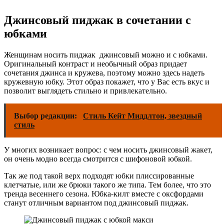
Джинсовый пиджак в сочетании с
юбками
Женщинам носить пиджак джинсовый можно и с юбками.
Оригинальный контраст и необычный образ придает
сочетания джинса и кружева, поэтому можно здесь надеть
кружевную юбку. Этот образ покажет, что у Вас есть вкус и
позволит выглядеть стильно и привлекательно.
Выбор редакции:
Стиль Кейт Миддлтон, звездный
стиль
У многих возникает вопрос: с чем носить джинсовый жакет,
он очень модно всегда смотрится с шифоновой юбкой.
Так же под такой верх подходят юбки плиссированные
клетчатые, или же брюки такого же типа. Тем более, что это
тренда весеннего сезона. Юбка-килт вместе с оксфордами
станут отличным вариантом под джинсовый пиджак.