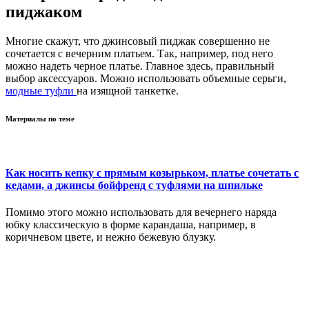
пиджаком
Многие скажут, что джинсовый пиджак совершенно не
сочетается с вечерним платьем. Так, например, под него
можно надеть черное платье. Главное здесь, правильный
выбор аксессуаров. Можно использовать объемные серьги,
модные туфли
на изящной танкетке.
Материалы по теме
Как носить кепку с прямым козырьком, платье сочетать с
кедами, а джинсы бойфренд с туфлями на шпильке
Помимо этого можно использовать для вечернего наряда
юбку классическую в форме карандаша, например, в
коричневом цвете, и нежно бежевую блузку.