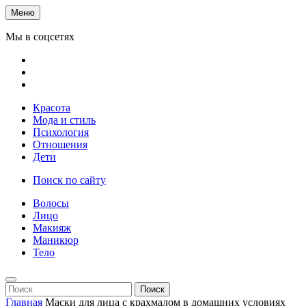
Меню
Мы в соцсетях
Красота
Мода и стиль
Психология
Отношения
Дети
Поиск по сайту
Волосы
Лицо
Макияж
Маникюр
Тело
Поиск
Главная
Маски для лица с крахмалом в домашних условиях