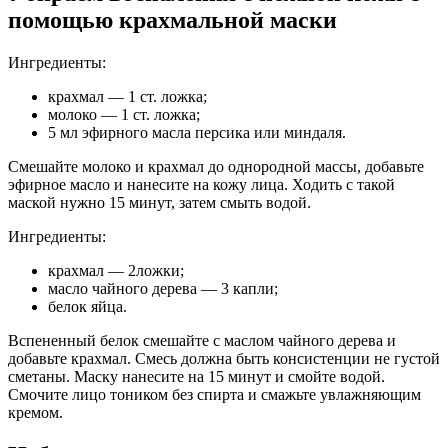
помощью крахмальной маски
Ингредиенты:
крахмал — 1 ст. ложка;
молоко — 1 ст. ложка;
5 мл эфирного масла персика или миндаля.
Смешайте молоко и крахмал до однородной массы, добавьте
эфирное масло и нанесите на кожу лица. Ходить с такой
маской нужно 15 минут, затем смыть водой.
Ингредиенты:
крахмал — 2ложки;
масло чайного дерева — 3 капли;
белок яйца.
Вспененный белок смешайте с маслом чайного дерева и
добавьте крахмал. Смесь должна быть консистенции не густой
сметаны. Маску нанесите на 15 минут и смойте водой.
Смочите лицо тоником без спирта и смажьте увлажняющим
кремом.