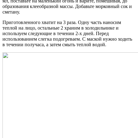
мл, поставьте на маленький огонь и варите, помешивая, до
образования клееобразной массы. Добавьте морковный сок и
сметану.
Приготовленного хватит на 3 раза. Одну часть наносим
теплой на лицо, остальные 2 храним в холодильнике и
используем следующие в течении 2-х дней. Перед
использованием слегка подогреваем. С маской нужно ходить
в течении получаса, а затем смыть теплой водой.