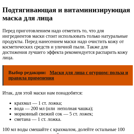
Подтягивающая и витаминизирующая
маска для лица
Перед приготовлением надо отметить то, что для
ингредиентов маски стоит использовать только натуральные
продукты. Перед нанесением маски надо очистить кожу от
косметических средств и уличной пыли. Также для
достижения лучшего эффекта рекомендуется распарить кожу
лица.
Выбор редакции:
Маски для лица с огурцом: польза и
правила применения
Итак, для этой маски нам понадобятся:
крахмал — 1 ст. ложка;
вода — 200 мл (или неполная чашка);
морковный свежий сок — 5 ст. ложек;
сметана — 1 ст. ложка.
100 мл воды смешайте с крахмалом, долейте остальные 100