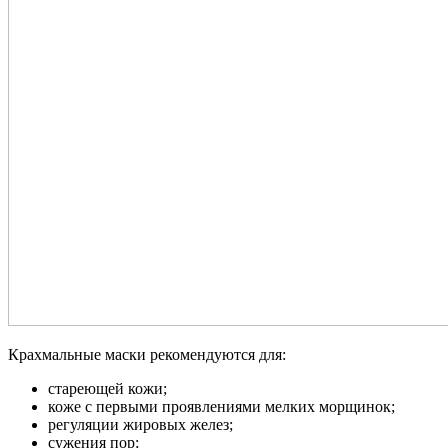
Крахмальные маски рекомендуются для:
стареющей кожи;
коже с первыми проявлениями мелких морщинок;
регуляции жировых желез;
сужения пор;