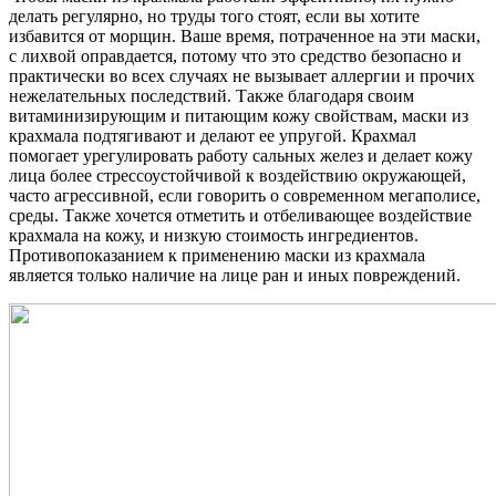
делать регулярно, но труды того стоят, если вы хотите
избавится от морщин. Ваше время, потраченное на эти маски,
с лихвой оправдается, потому что это средство безопасно и
практически во всех случаях не вызывает аллергии и прочих
нежелательных последствий. Также благодаря своим
витаминизирующим и питающим кожу свойствам, маски из
крахмала подтягивают и делают ее упругой. Крахмал
помогает урегулировать работу сальных желез и делает кожу
лица более стрессоустойчивой к воздействию окружающей,
часто агрессивной, если говорить о современном мегаполисе,
среды. Также хочется отметить и отбеливающее воздействие
крахмала на кожу, и низкую стоимость ингредиентов.
Противопоказанием к применению маски из крахмала
является только наличие на лице ран и иных повреждений.