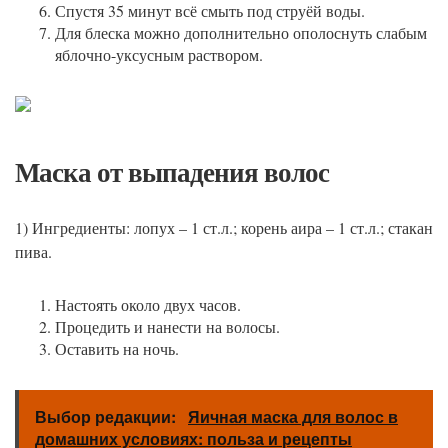
Спустя 35 минут всё смыть под струёй воды.
Для блеска можно дополнительно ополоснуть слабым
яблочно-уксусным раствором.
Маска от выпадения волос
1) Ингредиенты: лопух – 1 ст.л.; корень аира – 1 ст.л.; стакан
пива.
Настоять около двух часов.
Процедить и нанести на волосы.
Оставить на ночь.
Выбор редакции:
Яичная маска для волос в
домашних условиях: польза и рецепты