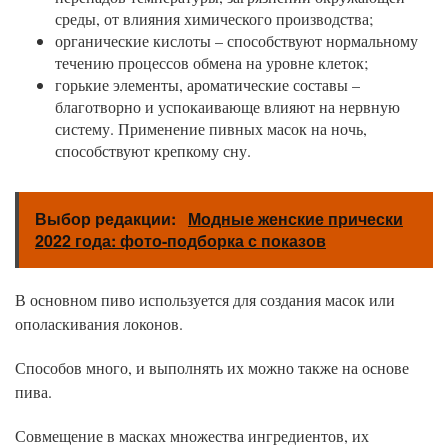
среды, от влияния химического производства;
органические кислоты – способствуют нормальному
течению процессов обмена на уровне клеток;
горькие элементы, ароматические составы –
благотворно и успокаивающе влияют на нервную
систему. Применение пивных масок на ночь,
способствуют крепкому сну.
Выбор редакции:
Модные женские прически
2022 года: фото-подборка с показов
В основном пиво используется для создания масок или
ополаскивания локонов.
Способов много, и выполнять их можно также на основе
пива.
Совмещение в масках множества ингредиентов, их