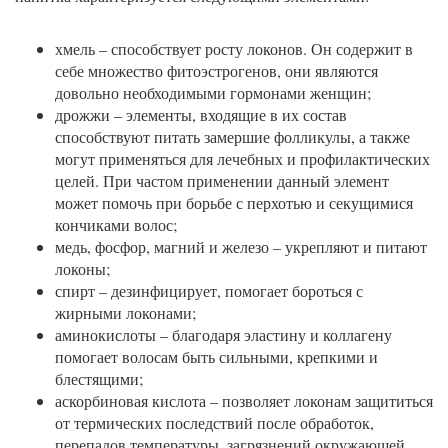
хмель – способствует росту локонов. Он содержит в
себе множество фитоэстрогенов, они являются
довольно необходимыми гормонами женщин;
дрожжи – элементы, входящие в их состав
способствуют питать замершие фолликулы, а также
могут применяться для лечебных и профилактических
целей. При частом применении данный элемент
может помочь при борьбе с перхотью и секущимися
кончиками волос;
медь, фосфор, магний и железо – укрепляют и питают
локоны;
спирт – дезинфицирует, помогает бороться с
жирными локонами;
аминокислоты – благодаря эластину и коллагену
помогает волосам быть сильными, крепкими и
блестящими;
аскорбиновая кислота – позволяет локонам защититься
от термических последствий после обработок,
перепадов температуры, загрязнений окружающей