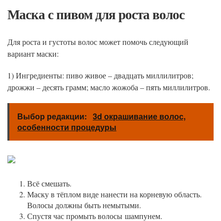
Маска с пивом для роста волос
Для роста и густоты волос может помочь следующий
вариант маски:
1) Ингредиенты: пиво живое – двадцать миллилитров;
дрожжи – десять грамм; масло жожоба – пять миллилитров.
Выбор редакции:
3d окрашивание волос,
особенности процедуры
Всё смешать.
Маску в тёплом виде нанести на корневую область.
Волосы должны быть немытыми.
Спустя час промыть волосы шампунем.