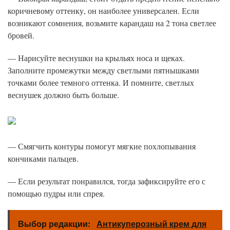
коричневому оттенку, он наиболее универсален. Если
возникают сомнения, возьмите карандаш на 2 тона светлее
бровей.
— Нарисуйте веснушки на крыльях носа и щеках.
Заполните промежутки между светлыми пятнышками
точками более темного оттенка. И помните, светлых
веснушек должно быть больше.
— Смягчить контуры помогут мягкие похлопывания
кончиками пальцев.
— Если результат понравился, тогда зафиксируйте его с
помощью пудры или спрея.
Выбор редакции:
Антикуперозный крем для