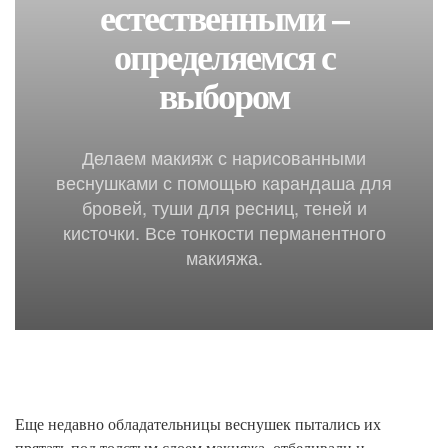
естественными –
определяемся с
выбором
Делаем макияж с нарисованными
веснушками с помощью карандаша для
бровей, туши для ресниц, теней и
кисточки. Все тонкости перманентного
макияжа.
Еще недавно обладательницы веснушек пытались их
прятать под толстым слоем макияжа, отбеливали и