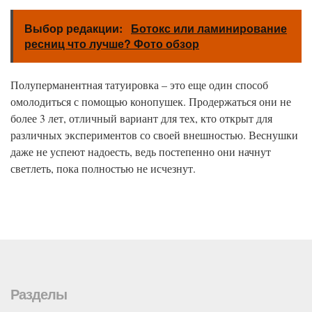
Выбор редакции:
Ботокс или ламинирование
ресниц что лучше? Фото обзор
Полуперманентная татуировка – это еще один способ
омолодиться с помощью конопушек. Продержаться они не
более 3 лет, отличный вариант для тех, кто открыт для
различных экспериментов со своей внешностью. Веснушки
даже не успеют надоесть, ведь постепенно они начнут
светлеть, пока полностью не исчезнут.
Разделы