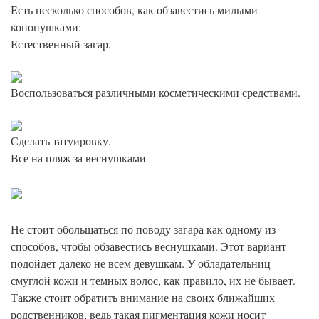
Есть несколько способов, как обзавестись милыми
конопушками:
Естественный загар.
Воспользоваться различными косметическими средствами.
Сделать татуировку.
Все на пляж за веснушками
Не стоит обольщаться по поводу загара как одному из
способов, чтобы обзавестись веснушками. Этот вариант
подойдет далеко не всем девушкам. У обладательниц
смуглой кожи и темных волос, как правило, их не бывает.
Также стоит обратить внимание на своих ближайших
родственников, ведь такая пигментация кожи носит