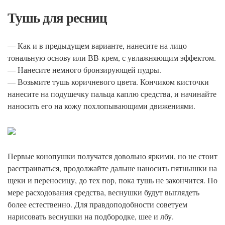
Тушь для ресниц
— Как и в предыдущем варианте, нанесите на лицо
тональную основу или ВВ-крем, с увлажняющим эффектом.
— Нанесите немного бронзирующей пудры.
— Возьмите тушь коричневого цвета. Кончиком кисточки
нанесите на подушечку пальца каплю средства, и начинайте
наносить его на кожу похлопывающими движениями.
Первые конопушки получатся довольно яркими, но не стоит
расстраиваться, продолжайте дальше наносить пятнышки на
щеки и переносицу, до тех пор, пока тушь не закончится. По
мере расходования средства, веснушки будут выглядеть
более естественно. Для правдоподобности советуем
нарисовать веснушки на подбородке, шее и лбу.