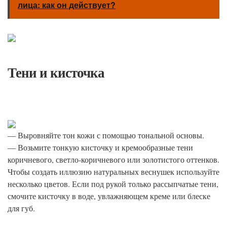
лица: как он действует?
Тени и кисточка
— Выровняйте тон кожи с помощью тональной основы.
— Возьмите тонкую кисточку и кремообразные тени
коричневого, светло-коричневого или золотистого оттенков.
Чтобы создать иллюзию натуральных веснушек используйте
несколько цветов. Если под рукой только рассыпчатые тени,
смочите кисточку в воде, увлажняющем креме или блеске
для губ.