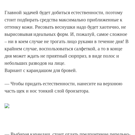
Главной задачей будет добиться естественности, поэтому
стоит подбирать средства максимально приближенные к
оттенку кожи. Рисовать веснушки надо будет хаотично, не
вырисовывая идеальных форм. И, пожалуй, самое сложное
– ни в коем случае не трогать лицо руками в течение дня! В
крайнем случае, воспользоваться салфеткой, а то в конце
дня может ждать не приятный сюрприз, в виде полос и
небольших разводов на лице.
Вариант с карандашом для бровей.
— Чтобы придать естественности, нанесите на верхнюю
часть щек и нос тонкий слой бронзатора.
— Выбирая карандаш, стоит отдать предпочтение пепельно-