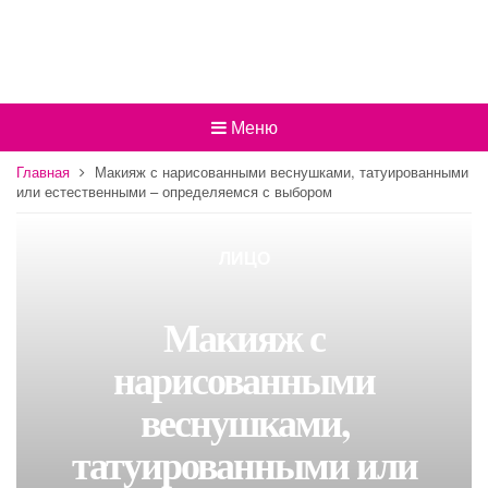
Меню
Главная
Макияж с нарисованными веснушками, татуированными
или естественными – определяемся с выбором
ЛИЦО
Макияж с
нарисованными
веснушками,
татуированными или