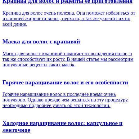
Крапива для волос и рецепты её приготовления
Крапива для волос очень полезна. Она поможет избавиться от
излишней жирности волос, перхоти, а так же укрепит их по
всей длине.
Маска для волос с крапивой
Маска для волос с крапивой помогает от выпадения волос, а
так же способствует их росту. В нашей статье мы рассмотрим
популярные рецепты таких масок.
Горячее наращивание волос и его особенности
Горячее наращивание волос в последнее время очень
популярно. Однако прежде чем решаться на эту процедуру,
необходимо подробнее узнать об этой технологии.
Холодное наращивание волос: капсульное и
ленточное