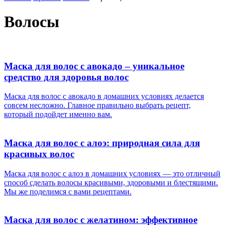
Волосы
Маска для волос с авокадо – уникальное
средство для здоровья волос
Маска для волос с авокадо в домашних условиях делается
совсем несложно. Главное правильно выбрать рецепт,
который подойдет именно вам.
Маска для волос с алоэ: природная сила для
красивых волос
Маска для волос с алоэ в домашних условиях — это отличный
способ сделать волосы красивыми, здоровыми и блестящими.
Мы же поделимся с вами рецептами.
Маска для волос с желатином: эффективное