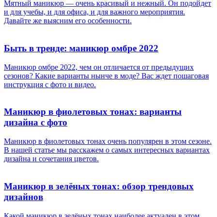
Мятный маникюр — очень красивый и нежный. Он подойдет
и для учебы, и для офиса, и для важного мероприятия.
Давайте же выясним его особенности.
Быть в тренде: маникюр омбре 2022
Маникюр омбре 2022, чем он отличается от предыдущих
сезонов? Какие варианты нынче в моде? Вас ждет пошаговая
инструкция с фото и видео.
Маникюр в фиолетовых тонах: варианты
дизайна с фото
Маникюр в фиолетовых тонах очень популярен в этом сезоне.
В нашей статье мы расскажем о самых интересных вариантах
дизайна и сочетания цветов.
Маникюр в зелёных тонах: обзор трендовых
дизайнов
Какой маникюр в зелёных тонах наиболее актуален в этом