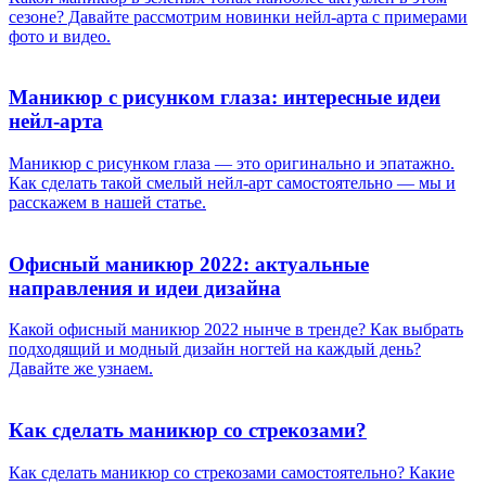
сезоне? Давайте рассмотрим новинки нейл-арта с примерами
фото и видео.
Маникюр с рисунком глаза: интересные идеи
нейл-арта
Маникюр с рисунком глаза — это оригинально и эпатажно.
Как сделать такой смелый нейл-арт самостоятельно — мы и
расскажем в нашей статье.
Офисный маникюр 2022: актуальные
направления и идеи дизайна
Какой офисный маникюр 2022 нынче в тренде? Как выбрать
подходящий и модный дизайн ногтей на каждый день?
Давайте же узнаем.
Как сделать маникюр со стрекозами?
Как сделать маникюр со стрекозами самостоятельно? Какие