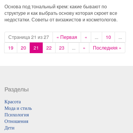
Основа под тональный крем: какие бывают по
структуре и как выбрать основу которая скроет все
недостатки. Советы от визажистов и косметологов.
Страница 21 из 27
« Первая
«
...
10
...
19
20
21
22
23
...
»
Последняя »
Разделы
Красота
Мода и стиль
Психология
Отношения
Дети