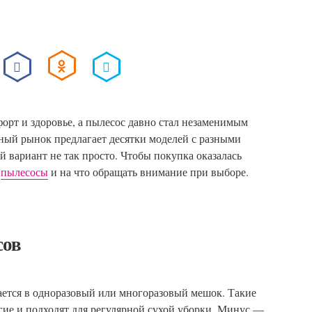
орт и здоровье, а пылесос давно стал незаменимым
ный рынок предлагает десятки моделей с разными
 вариант не так просто. Чтобы покупка оказалась
т
пылесосы
и на что обращать внимание при выборе.
сов
ется в одноразовый или многоразовый мешок. Такие
гие и подходят для регулярной сухой уборки. Минус —