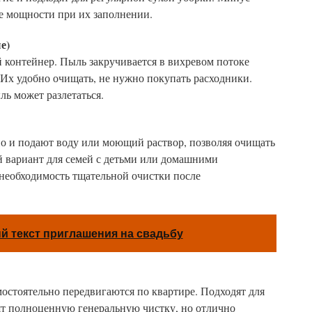
е мощности при их заполнении.
е)
 контейнер. Пыль закручивается в вихревом потоке
. Их удобно очищать, не нужно покупать расходники.
ь может разлетаться.
но и подают воду или моющий раствор, позволяя очищать
 вариант для семей с детьми или домашними
еобходимость тщательной очистки после
 текст приглашения на свадьбу
остоятельно передвигаются по квартире. Подходят для
т полноценную генеральную чистку, но отлично