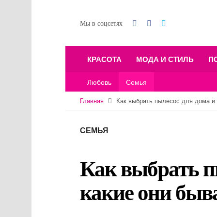
Мы в соцсетях
КРАСОТА
МОДА И СТИЛЬ
П
Любовь
Семья
Главная
Как выбрать пылесос для дома и
СЕМЬЯ
Как выбрать п
какие они быв