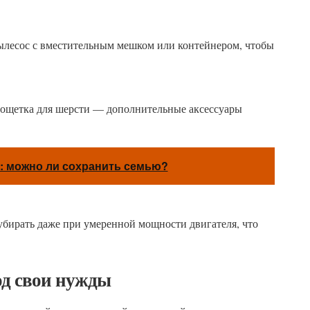
ылесос с вместительным мешком или контейнером, чтобы
рбощетка для шерсти — дополнительные аксессуары
: можно ли сохранить семью?
бирать даже при умеренной мощности двигателя, что
од свои нужды