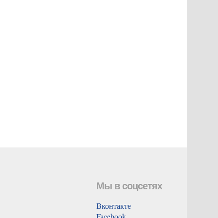
Мы в соцсетях
Вконтакте
Facebook