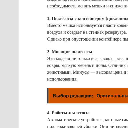
необходимость менять мешки и снижени
2. Пылесосы с контейнером (циклонны
Вместо мешка используется пластиковый
воздуха и оседает на стенках резервуара
Однако при опустошении контейнера пыл
3. Моющие пылесосы
Эти модели не только всасывают грязь, 
ковры, мягкую мебель и полы. Отличный
животными. Минусы — высокая цена и н
использования.
Выбор редакции:
Оригинальный
4. Роботы-пылесосы
Автоматические устройства, которые сам
поддерживающей уборки. Они не заменя