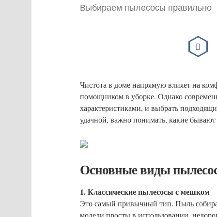
Выбираем пылесосы правильно
Чистота в доме напрямую влияет на комф
помощником в уборке. Однако современ
характеристиками, и выбрать подходящий
удачной, важно понимать, какие бываю
Основные виды пылесо
1. Классические пылесосы с мешком
Это самый привычный тип. Пыль собира
модели просты в использовании, недоро