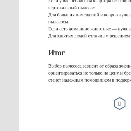
Если у вас небольшая квартира без ков
вертикальный пылесос.
Для больших помещений и ковров лучш
пылесосы.
Если есть домашние животные — нужна 
Для занятых людей отличным решением с
Итог
Выбор пылесоса зависит от образа жизн
ориентироваться не только на цену и бре
станет надежным помощником в поддерж