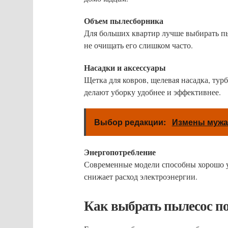
Объем пылесборника
Для больших квартир лучше выбирать п
не очищать его слишком часто.
Насадки и аксессуары
Щетка для ковров, щелевая насадка, ту
делают уборку удобнее и эффективнее.
Выбор редакции:
Измены мужа
Энергопотребление
Современные модели способны хорошо у
снижает расход электроэнергии.
Как выбрать пылесос п