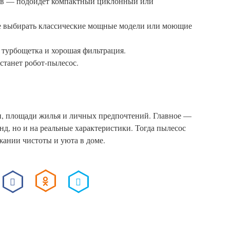
ров — подойдет компактный циклонный или
е выбирать классические мощные модели или моющие
турбощетка и хорошая фильтрация.
танет робот-пылесос.
и, площади жилья и личных предпочтений. Главное —
нд, но и на реальные характеристики. Тогда пылесос
ании чистоты и уюта в доме.