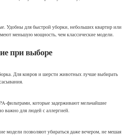
ые. Удобны для быстрой уборки, небольших квартир или
имеют меньшую мощность, чем классические модели.
ие при выборе
борка. Для ковров и шерсти животных лучше выбирать
сасывания.
A-фильтрами, которые задерживают мельчайшие
о важно для людей с аллергией.
ие модели позволяют убираться даже вечером, не мешая