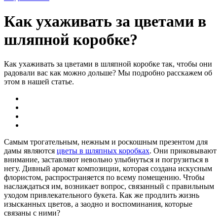
Как ухаживать за цветами в
шляпной коробке?
Как ухаживать за цветами в шляпной коробке так, чтобы они
радовали вас как можно дольше? Мы подробно расскажем об
этом в нашей статье.
Самым трогательным, нежным и роскошным презентом для
дамы являются
цветы в шляпных коробках
. Они приковывают
внимание, заставляют невольно улыбнуться и погрузиться в
негу. Дивный аромат композиции, которая создана искусным
флористом, распространяется по всему помещению. Чтобы
наслаждаться им, возникает вопрос, связанный с правильным
уходом привлекательного букета. Как же продлить жизнь
изысканных цветов, а заодно и воспоминания, которые
связаны с ними?