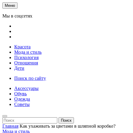
Меню
Мы в соцсетях
Красота
Мода и стиль
Психология
Отношения
Дети
Поиск по сайту
Аксессуары
Обувь
Одежда
Советы
Поиск
Главная
Как ухаживать за цветами в шляпной коробке?
Мода и стиль