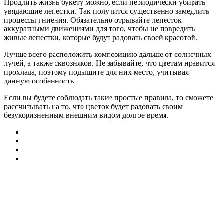
Продлить жизнь букету можно, если периодически убирать
увядающие лепестки. Так получится существенно замедлить
процессы гниения. Обязательно отрывайте лепесток
аккуратными движениями для того, чтобы не повредить
живые лепестки, которые будут радовать своей красотой.
Лучше всего расположить композицию дальше от солнечных
лучей, а также сквозняков. Не забывайте, что цветам нравится
прохлада, поэтому подыщите для них место, учитывая
данную особенность.
Если вы будете соблюдать такие простые правила, то сможете
рассчитывать на то, что цветок будет радовать своим
безукоризненным внешним видом долгое время.