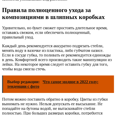
Правила полноценного ухода за
композициями в шляпных коробках
Удивительно, но букет сможет простоять длительное время,
оставаясь свежим, если обеспечить полноценный,
правильный уход.
Каждый день рекомендуется аккуратно подрезать стебли,
менять воду в вазочке из пластика, либо губчатом оазисе.
Если в сосуде губка, то поливать ее рекомендуется единожды
в день. Комфортней всего производить такие манипуляции из
лейки. На некоторое время следует оставить губку для того,
чтобы вода смогла стечь.
Выбор редакции:
Что самое модное в 2022 году:
тенденции с фото
Потом можно поставить обратно в коробку. Цветы из губки
вынимать не нужно. Нельзя допускать ее высыхание. Не
попадайте на бутоны водой, не вытаскивайте стебли
полностью. При больших размерах коробки, потребуется