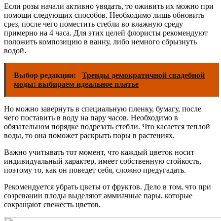
Если розы начали активно увядать, то оживить их можно при
помощи следующих способов. Необходимо лишь обновить
срез, после чего поместить стебли во влажную среду
примерно на 4 часа. Для этих целей флористы рекомендуют
положить композицию в ванну, либо немного сбрызнуть
водой.
Выбор редакции:
Тренды демократичной свадебной
моды: выбираем идеальное платье
Но можно завернуть в специальную пленку, бумагу, после
чего поставить в воду на пару часов. Необходимо в
обязательном порядке подрезать стебли. Что касается теплой
воды, то она поможет раскрыть поры в растениях.
Важно учитывать тот момент, что каждый цветок носит
индивидуальный характер, имеет собственную стойкость,
поэтому то, как он поведет себя, сложно предугадать.
Рекомендуется убрать цветы от фруктов. Дело в том, что при
созревании плоды выделяют аммиачные пары, которые
сокращают свежесть цветов.