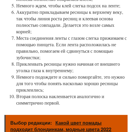
Немного ждем, чтобы клей слегка подсох на ленте;
Аккуратно прикладываем ресницы к верхнему веку,
так чтобы линия роста ресниц и клеевая основа
полностью совпадали. Делается это возле самых
корней;
Места соединения ленты с глазом слегка прижимаем с
помощью пинцета. Если лента расположилась не
правильно, помогаем ей сдвинуться с помощью
зубочистки;
Приклеивать ресницы нужно начиная от внешнего
уголка глаза к внутреннему;
Немного подождите и сильно поморгайте, это нужно
для того чтобы понять насколько хорошо ресницы
приклеились;
Вторая полоска наклеивается аналогично и
симметрично первой.
Выбор редакции:
Какой цвет помады
подходит блондинкам, модные цвета 2022